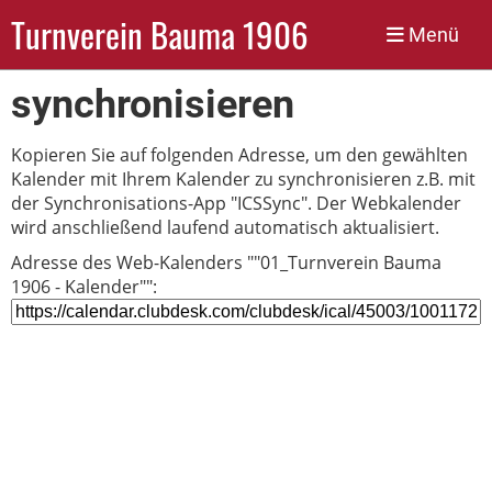
Turnverein Bauma 1906
Menü
Web-Kalender
synchronisieren
Kopieren Sie auf folgenden Adresse, um den gewählten
Kalender mit Ihrem Kalender zu synchronisieren z.B. mit
der Synchronisations-App "ICSSync". Der Webkalender
wird anschließend laufend automatisch aktualisiert.
Adresse des Web-Kalenders ""01_Turnverein Bauma
1906 - Kalender"":