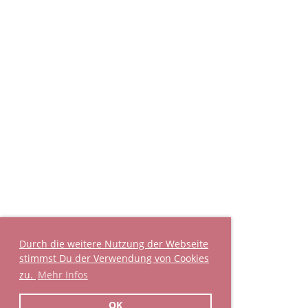
Durch die weitere Nutzung der Webseite
stimmst Du der Verwendung von Cookies
zu.
Mehr Infos
OK